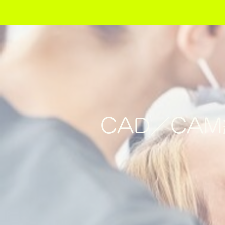
CAD／CA