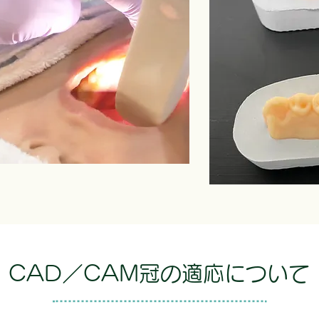
CAD／CAM冠の適応について