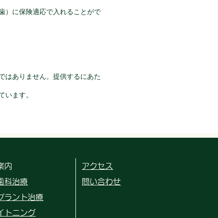
2臼歯）に保険適応で入れることがで
けではありません。提供するにあた
っています。
案内
アクセス
歯科治療
問い合わせ
プラント治療
イトニング