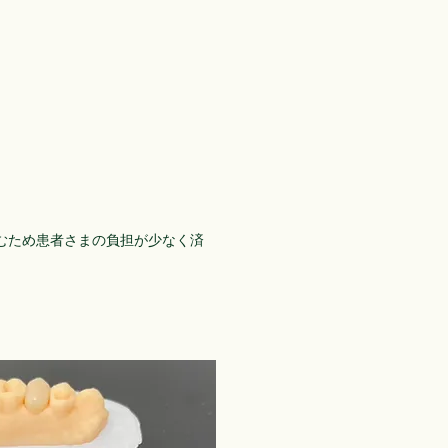
。
むため患者さまの負担が少なく済