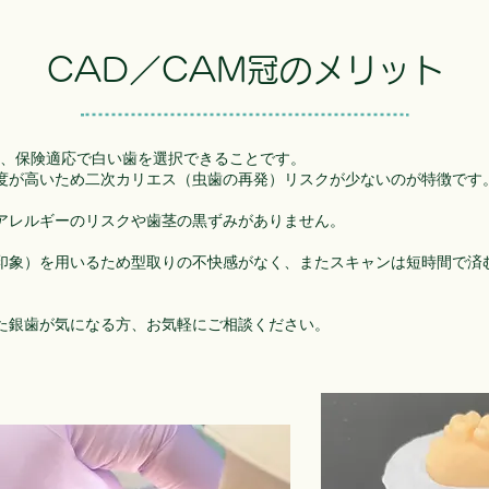
CAD／CAM冠のメリット
は、保険適応で白い歯を選択できることです。
度が高いため二次カリエス（​虫歯の再発）リスクが少ないのが特徴です
アレルギーのリスクや歯茎の黒ずみがありません。
印象）を用いるため型取りの不快感がなく、またスキャンは短時間で済
た銀歯が気になる方、お気軽にご相談ください。