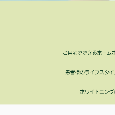
ご自宅でできるホーム
患者様のライフスタイ
​ホワイトニン