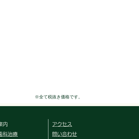
​※全て税抜き価格です。
案内
アクセス
歯科治療
問い合わせ