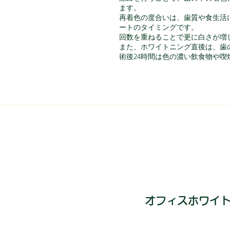
ます。
再着色の度合いは、歯質や食生活
ートのタイミングです。
回数を重ねることで更に白さが増
また、ホワイトニング直後は、歯
術後24時間は色の濃い飲食物や
オフィスホワイ