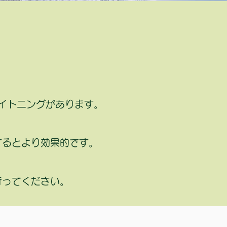
イトニングがあります。
するとより効果的です。
行ってください。