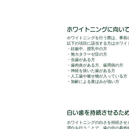
ホワイトニングに向い
ホワイトニングを行う際は、事前
以下の項目に該当する方はホワイ
・妊娠中、授乳中の方
・無カタラーゼ症の方
・虫歯がある方
・歯肉炎がある方、歯周病の方
・神経を抜いた歯がある方
・人工歯や被せ物が入っている方
・加齢による黄ばみが強い方
白い歯を持続させるた
ホワイトニングの白さを持続させ
漂白を行うことで、歯の中の着色