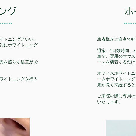
ング
ホ
イトニングといい、
患者様がご自身で好
的にホワイトニング
通常、1日数時間、
単で、専用のマウス
光を照らす処置がで
ースを装着するだけ
オフィスホワイトニ
ワイトニングを行う
ームホワイトニング
果が長く持続すると
ご来院の際に専用の
いたします。