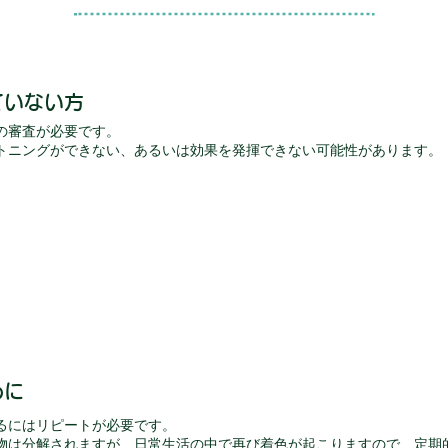
ていない方
の審査が必要です。
トニングができない、あるいは効果を発揮できない可能性があります。
めに
るにはリピートが必要です。
物は分解されますが、日常生活の中で再び着色が起こりますので、定期