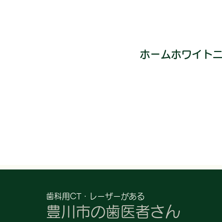
ホームホワイト
歯科用CT・レーザーがある
豊川市の歯医者さん