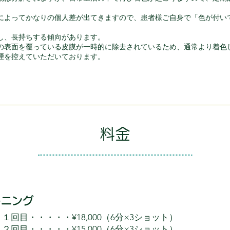
によってかなりの個人差が出てきますので、患者様ご自身で「色が付い
し、長持ちする傾向があります。
の表面を覆っている皮膜が一時的に除去されているため、通常より着色
喫煙を控えていただいております。
​料金
トニング
１回目・・・・・¥18,000（6分×3ショット）
２回目・・・・・¥15,000（6分×3ショット）